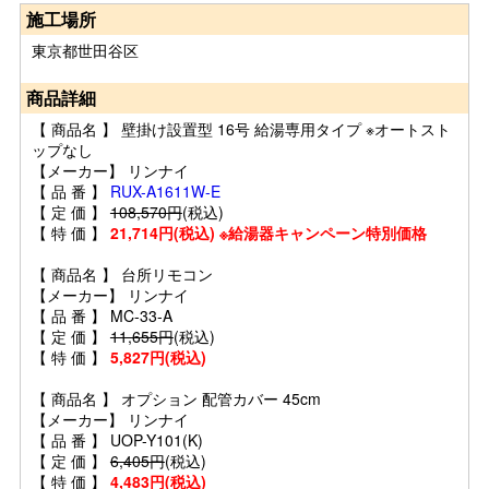
施工場所
東京都世田谷区
商品詳細
【 商品名 】 壁掛け設置型 16号 給湯専用タイプ ※オートスト
ップなし
【メーカー】 リンナイ
【 品 番 】
RUX-A1611W-E
【 定 価 】
108,570円
(税込)
【 特 価 】
21,714円(税込) ※給湯器キャンペーン特別価格
【 商品名 】 台所リモコン
【メーカー】 リンナイ
【 品 番 】 MC-33-A
【 定 価 】
11,655円
(税込)
【 特 価 】
5,827円(税込)
【 商品名 】 オプション 配管カバー 45cm
【メーカー】 リンナイ
【 品 番 】 UOP-Y101(K)
【 定 価 】
6,405円
(税込)
【 特 価 】
4,483円(税込)