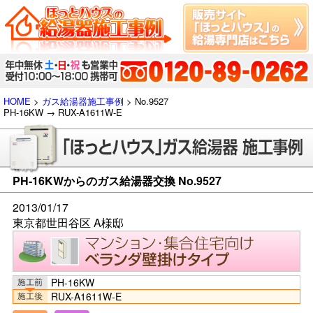
HOME
>
ガス給湯器施工事例
> No.9527
PH-16KW → RUX-A1611W-E
PH-16KWからのガス給湯器交換 No.9527
2013/01/17
東京都世田谷区 A様邸
PH-16KW
RUX-A1611W-E