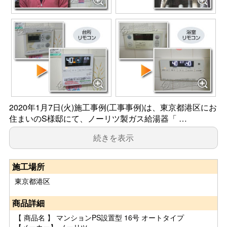
2020年1月7日(火)施工事例(工事事例)は、東京都港区にお
住まいのS様邸にて、ノーリツ製ガス給湯器「 …
続きを表示
施工場所
東京都港区
商品詳細
【 商品名 】 マンションPS設置型 16号 オートタイプ
【メーカー】 ノーリツ