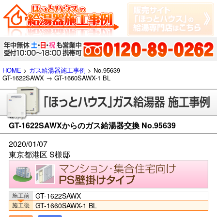
HOME
>
ガス給湯器施工事例
> No.95639
GT-1622SAWX → GT-1660SAWX-1 BL
GT-1622SAWXからのガス給湯器交換 No.95639
2020/01/07
東京都港区 S様邸
GT-1622SAWX
GT-1660SAWX-1 BL