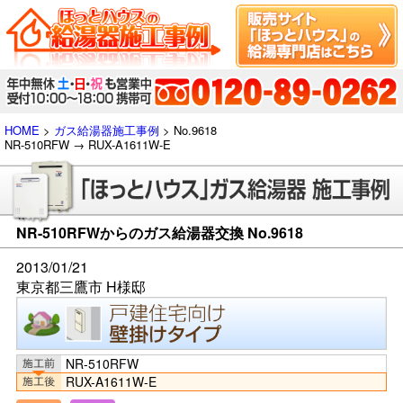
HOME
>
ガス給湯器施工事例
> No.9618
NR-510RFW → RUX-A1611W-E
NR-510RFWからのガス給湯器交換 No.9618
2013/01/21
東京都三鷹市 H様邸
NR-510RFW
RUX-A1611W-E