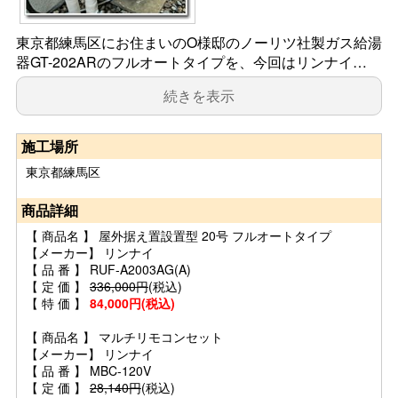
東京都練馬区にお住まいのO様邸のノーリツ社製ガス給湯
器GT-202ARのフルオートタイプを、今回はリンナイ…
続きを表示
施工場所
東京都練馬区
商品詳細
【 商品名 】 屋外据え置設置型 20号 フルオートタイプ
【メーカー】 リンナイ
【 品 番 】 RUF-A2003AG(A)
【 定 価 】
336,000円
(税込)
【 特 価 】
84,000円(税込)
【 商品名 】 マルチリモコンセット
【メーカー】 リンナイ
【 品 番 】 MBC-120V
【 定 価 】
28,140円
(税込)