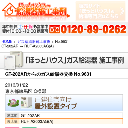
HOME
>
ガス給湯器施工事例
> No.9631
GT-202AR → RUF-A2003AG(A)
GT-202ARからのガス給湯器交換 No.9631
2013/01/22
東京都練馬区 O様邸
GT-202AR
RUF-A2003AG(A)