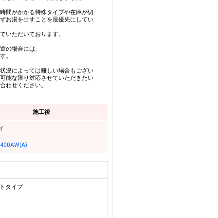
時間がかかる特殊タイプや在庫が切
ずお湯を出すことを最優先にしてい
ていただいております。
置の場合には、
す。
状況によっては難しい場合もござい
可能な限り対応させていただきたい
合わせください。
施工後
イ
2400AW(A)
ートタイプ