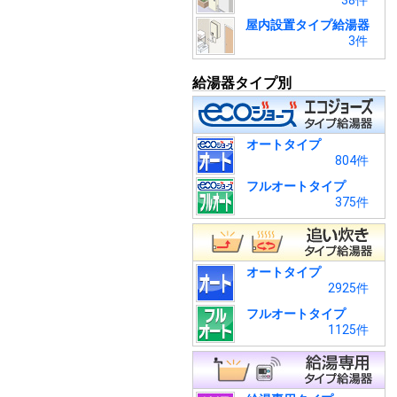
38件
屋内設置タイプ給湯器
3件
給湯器タイプ別
オートタイプ
804件
フルオートタイプ
375件
オートタイプ
2925件
フルオートタイプ
1125件