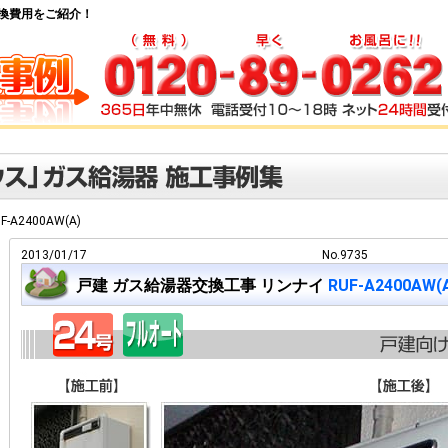
湯器交換費用をご紹介！
F-A2400AW(A)
2013/01/17
No.9735
戸建 ガス給湯器交換工事 リンナイ
RUF-A2400AW(