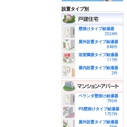
設置タイプ別
壁掛けタイプ給湯器
2524件
屋外設置タイプ給湯器
848件
浴室隣接タイプ給湯器
117件
屋内設置タイプ給湯器
2件
ベランダ壁掛け給湯器
795件
PS壁掛けタイプ給湯器
1757件
屋外設置タイプ給湯器