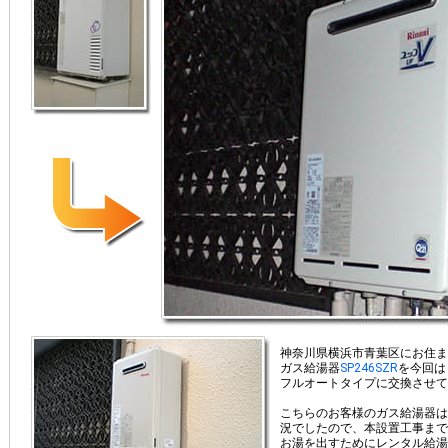
神奈川県横浜市青葉区にお住ま
ガス給湯器
SP246SZR
を今回は
フルオートタイプに交換させて
こちらのお客様のガス給湯器は
況でしたので、本設置工事まで
お湯を出すためにレンタル給湯