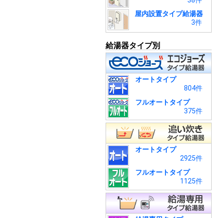
38件
屋内設置タイプ給湯器
3件
給湯器タイプ別
オートタイプ
804件
フルオートタイプ
375件
オートタイプ
2925件
フルオートタイプ
1125件