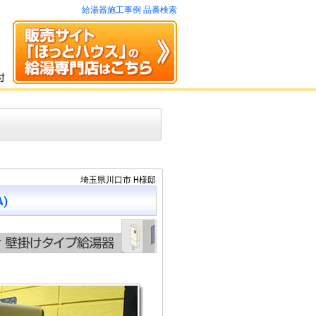
給湯器施工事例 品番検索
埼玉県川口市 H様邸
A)