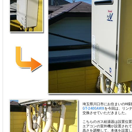
埼玉県川口市にお住まいのH様
GT-2400AWX
を今回は、リン
交換させていただきました。
こちらのガス給湯器は設置位置
エアコンの室外機が設置されて
高さを調整して、本体を設置し