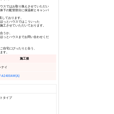
ウスではお取り換えさせていただい
体下の配管部分に保温材とキャンパ
き直しております。
ほっとハウスではこういった
施工させていただいております。
合うか、
ほっとハウスまでお問い合わせくだ
ご自宅にぴったりと合う、
ます。
施工後
ンナイ
F-A2400AW(A)
ートタイプ