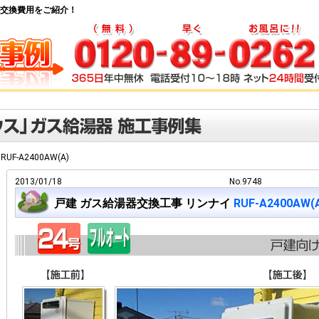
ス給湯器交換費用をご紹介！
RUF-A2400AW(A)
2013/01/18
No.9748
戸建 ガス給湯器交換工事 リンナイ
RUF-A2400AW(