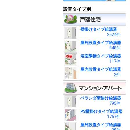
設置タイプ別
壁掛けタイプ給湯器
2524件
屋外設置タイプ給湯器
848件
浴室隣接タイプ給湯器
117件
屋内設置タイプ給湯器
2件
ベランダ壁掛け給湯器
795件
PS壁掛けタイプ給湯器
1757件
屋外設置タイプ給湯器