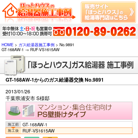
HOME
>
ガス給湯器施工事例
> No.9891
GT-168AW-1 → RUF-VS1615AW
GT-168AW-1からのガス給湯器交換 No.9891
2013/01/26
千葉県浦安市 S様邸
GT-168AW-1
RUF-VS1615AW