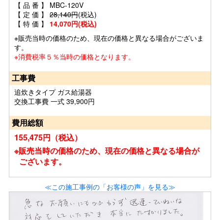
【 品 番 】 MBC-120V
【 定 価 】
28,140円
(税込)
【 特 価 】
14,070円(税込)
※販売当時の価格のため、現在の価格と異なる場合がございま
す。
※消費税率５％当時の価格となります。
工事費
追炊きタイプ ガス給湯器
交換工事費 一式 39,900円
費用総額
155,475円（税込）
※販売当時の価格のため、現在の価格と異なる場合が
ございます。
≪この施工事例の「お客様の声」を見る≫