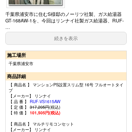
千葉県浦安市に住むS様邸のノーリツ社製、ガス給湯器
GT-168AW-1を、今回はリンナイ社製ガス給湯器、RUF-
…
続きを表示
施工場所
千葉県浦安市
商品詳細
【 商品名 】 マンションPS設置スリム型 16号 フルオートタイ
プ
【メーカー】 リンナイ
【 品 番 】
RUF-VS1615AW
【 定 価 】
317,205円
(税込)
【 特 価 】
101,505円(税込)
【 商品名 】 マルチリモコンセット
【メーカー】 リンナイ