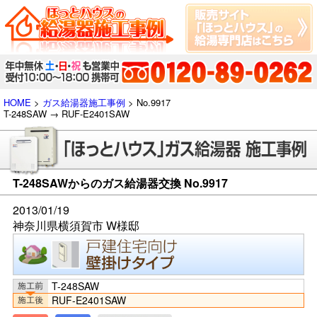
HOME
>
ガス給湯器施工事例
> No.9917
T-248SAW → RUF-E2401SAW
T-248SAWからのガス給湯器交換 No.9917
2013/01/19
神奈川県横須賀市 W様邸
T-248SAW
RUF-E2401SAW