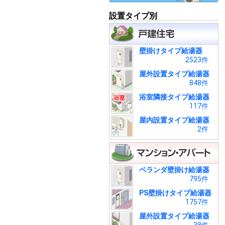
設置タイプ別
壁掛けタイプ給湯器
2523件
屋外設置タイプ給湯器
848件
浴室隣接タイプ給湯器
117件
屋内設置タイプ給湯器
2件
ベランダ壁掛け給湯器
795件
PS壁掛けタイプ給湯器
1757件
屋外設置タイプ給湯器