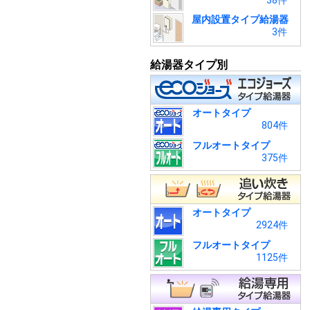
38件
屋内設置タイプ給湯器
3件
給湯器タイプ別
オートタイプ
804件
フルオートタイプ
375件
オートタイプ
2924件
フルオートタイプ
1125件