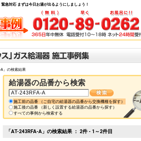
・緊急対応 まずは今日お湯が出るようにしましょう！
FA-A」の検索結果
給湯器の品番から検索
施工前の品番 （ご自宅の給湯器の品番から交換機種を探す）
施工後の品番 （新しく設置する給湯器の品番から探す）
すべての事例から検索する
「AT-243RFA-A」の検索結果 ： 2件 - 1～2件目