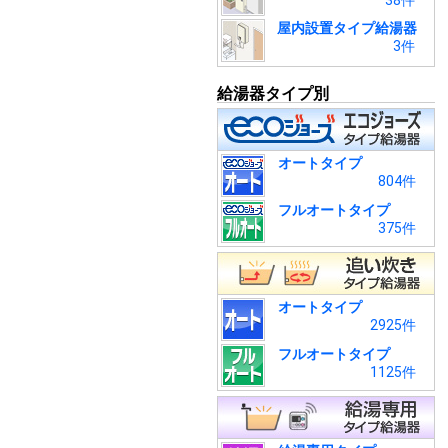
38件
屋内設置タイプ給湯器
3件
給湯器タイプ別
オートタイプ
804件
フルオートタイプ
375件
オートタイプ
2925件
フルオートタイプ
1125件