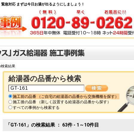
・緊急対応 まずは今日お湯が出るようにしましょう！
」の検索結果
給湯器の品番から検索
施工前の品番 （ご自宅の給湯器の品番から交換機種を探す）
施工後の品番 （新しく設置する給湯器の品番から探す）
すべての事例から検索する
「GT-161」の検索結果 ： 63件 - 1～10件目