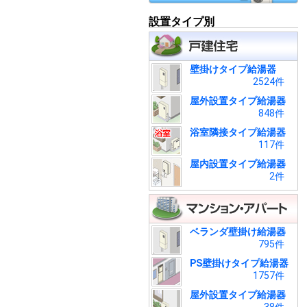
設置タイプ別
壁掛けタイプ給湯器
2524件
屋外設置タイプ給湯器
848件
浴室隣接タイプ給湯器
117件
屋内設置タイプ給湯器
2件
ベランダ壁掛け給湯器
795件
PS壁掛けタイプ給湯器
1757件
屋外設置タイプ給湯器