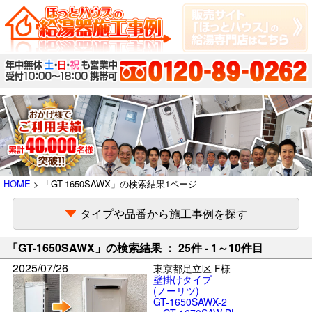
HOME
> 「GT-1650SAWX」の検索結果1ページ
タイプや品番から施工事例を探す
「GT-1650SAWX」の検索結果 ： 25件 - 1～10件目
2025/07/26
東京都足立区 F様
壁掛けタイプ
(ノーリツ)
GT-1650SAWX-2