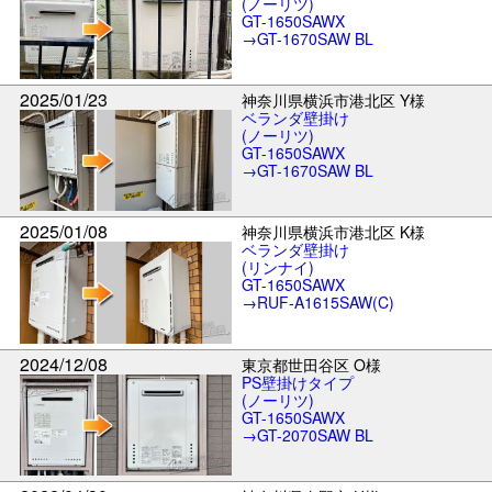
(ノーリツ)
GT-1650SAWX
→GT-1670SAW BL
2025/01/23
神奈川県横浜市港北区 Y様
ベランダ壁掛け
(ノーリツ)
GT-1650SAWX
→GT-1670SAW BL
2025/01/08
神奈川県横浜市港北区 K様
ベランダ壁掛け
(リンナイ)
GT-1650SAWX
→RUF-A1615SAW(C)
2024/12/08
東京都世田谷区 O様
PS壁掛けタイプ
(ノーリツ)
GT-1650SAWX
→GT-2070SAW BL