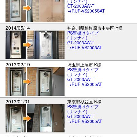
(リンナイ)
GT-2003AW-T
→RUF-VS2005SAT
2014/05/14
神奈川県相模原市中央区 Y様
PS壁掛けタイプ
(リンナイ)
GT-2003AW-T
→RUF-VS2005AT
2013/02/19
埼玉県上尾市 K様
PS壁掛けタイプ
(リンナイ)
GT-2003AW-T
→RUF-VS2005AT
2013/01/01
東京都杉並区 N様
PS壁掛けタイプ
(リンナイ)
GT-2003AW-T
→RUF-VS2005AT