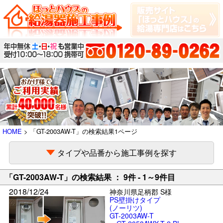
HOME
> 「GT-2003AW-T」の検索結果1ページ
タイプや品番から施工事例を探す
「GT-2003AW-T」の検索結果 ： 9件 - 1～9件目
2018/12/24
神奈川県足柄郡 S様
PS壁掛けタイプ
(ノーリツ)
GT-2003AW-T