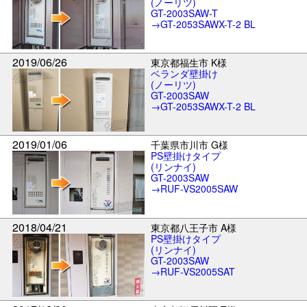
(ノーリツ)
GT-2003SAW-T
→GT-2053SAWX-T-2 BL
2019/06/26
東京都福生市 K様
ベランダ壁掛け
(ノーリツ)
GT-2003SAW
→GT-2053SAWX-T-2 BL
2019/01/06
千葉県市川市 G様
PS壁掛けタイプ
(リンナイ)
GT-2003SAW
→RUF-VS2005SAW
2018/04/21
東京都八王子市 A様
PS壁掛けタイプ
(リンナイ)
GT-2003SAW
→RUF-VS2005SAT