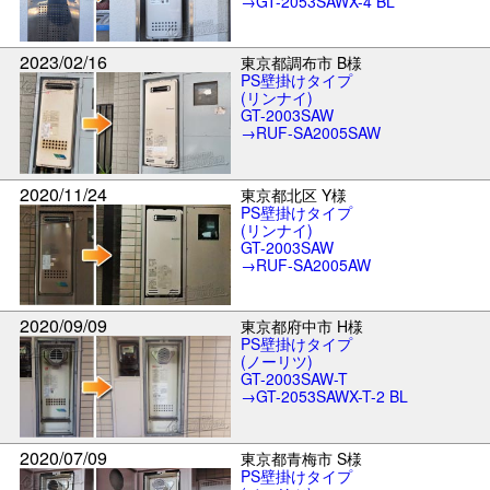
→GT-2053SAWX-4 BL
2023/02/16
東京都調布市 B様
PS壁掛けタイプ
(リンナイ)
GT-2003SAW
→RUF-SA2005SAW
2020/11/24
東京都北区 Y様
PS壁掛けタイプ
(リンナイ)
GT-2003SAW
→RUF-SA2005AW
2020/09/09
東京都府中市 H様
PS壁掛けタイプ
(ノーリツ)
GT-2003SAW-T
→GT-2053SAWX-T-2 BL
2020/07/09
東京都青梅市 S様
PS壁掛けタイプ