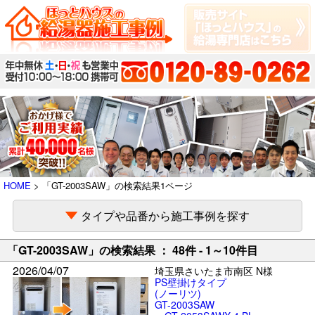
HOME
> 「GT-2003SAW」の検索結果1ページ
タイプや品番から施工事例を探す
「GT-2003SAW」の検索結果 ： 48件 - 1～10件目
2026/04/07
埼玉県さいたま市南区 N様
PS壁掛けタイプ
(ノーリツ)
GT-2003SAW