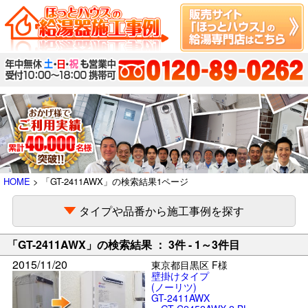
HOME
> 「GT-2411AWX」の検索結果1ページ
タイプや品番から施工事例を探す
「GT-2411AWX」の検索結果 ： 3件 - 1～3件目
2015/11/20
東京都目黒区 F様
壁掛けタイプ
(ノーリツ)
GT-2411AWX