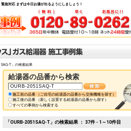
・緊急対応 まずは今日お湯が出るようにしましょう！
51SAQ-T」の検索結果
給湯器の品番から検索
施工前の品番 （ご自宅の給湯器の品番から交換機種を探す）
施工後の品番 （新しく設置する給湯器の品番から探す）
すべての事例から検索する
「OURB-2051SAQ-T」の検索結果 ： 37件 - 1～10件目