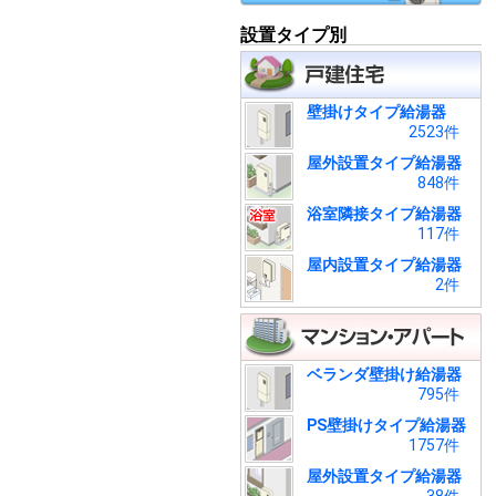
設置タイプ別
壁掛けタイプ給湯器
2523件
屋外設置タイプ給湯器
848件
浴室隣接タイプ給湯器
117件
屋内設置タイプ給湯器
2件
ベランダ壁掛け給湯器
795件
PS壁掛けタイプ給湯器
1757件
屋外設置タイプ給湯器