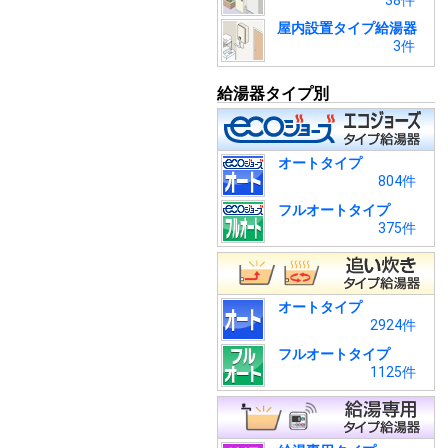
38件
屋内設置タイプ給湯器
3件
給湯器タイプ別
オートタイプ
804件
フルオートタイプ
375件
オートタイプ
2924件
フルオートタイプ
1125件