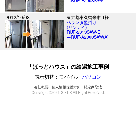
→RUF-E2008SAW
2012/10/08
東京都東久留米市 T様
ベランダ壁掛け
(リンナイ)
RUF-2019SAW-E
→RUF-A2000SAW(A)
「ほっとハウス」の給湯施工事例
表示切替：モバイル |
パソコン
会社概要
個人情報保護方針
特定商取法
Copyright ©2026 GIFT'R All Right Reserved.