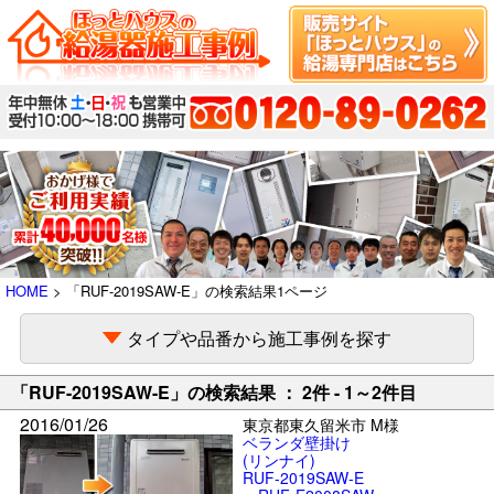
HOME
> 「RUF-2019SAW-E」の検索結果1ページ
タイプや品番から施工事例を探す
「RUF-2019SAW-E」の検索結果 ： 2件 - 1～2件目
2016/01/26
東京都東久留米市 M様
ベランダ壁掛け
(リンナイ)
RUF-2019SAW-E