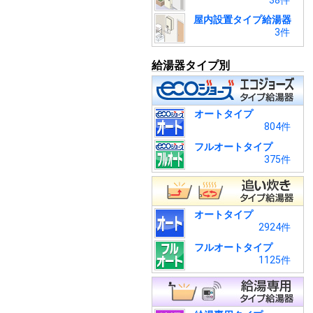
38件
屋内設置タイプ給湯器
3件
給湯器タイプ別
オートタイプ
804件
フルオートタイプ
375件
オートタイプ
2924件
フルオートタイプ
1125件