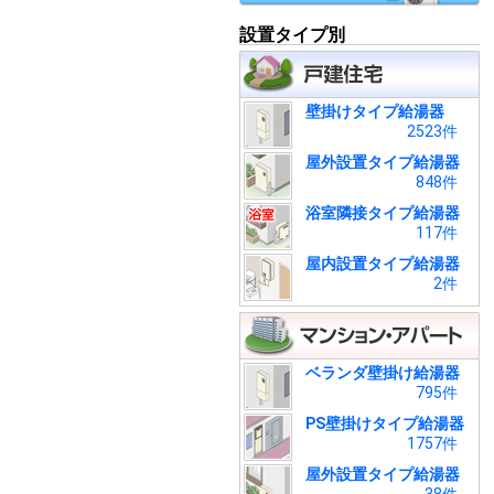
設置タイプ別
壁掛けタイプ給湯器
2523件
屋外設置タイプ給湯器
848件
浴室隣接タイプ給湯器
117件
屋内設置タイプ給湯器
2件
ベランダ壁掛け給湯器
795件
PS壁掛けタイプ給湯器
1757件
屋外設置タイプ給湯器