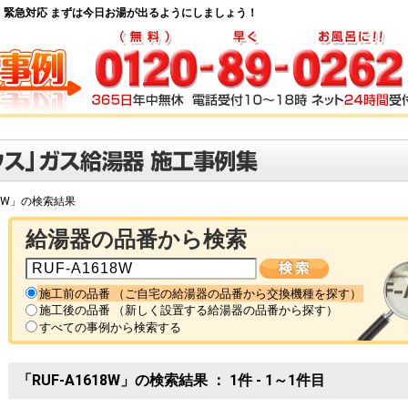
・緊急対応 まずは今日お湯が出るようにしましょう！
618W」の検索結果
給湯器の品番から検索
施工前の品番 （ご自宅の給湯器の品番から交換機種を探す）
施工後の品番 （新しく設置する給湯器の品番から探す）
すべての事例から検索する
「RUF-A1618W」の検索結果 ： 1件 - 1～1件目