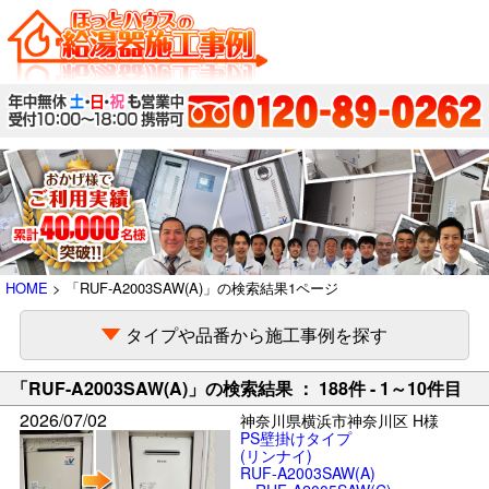
HOME
> 「RUF-A2003SAW(A)」の検索結果1ページ
タイプや品番から施工事例を探す
「RUF-A2003SAW(A)」の検索結果 ： 188件 - 1～10件目
2026/07/02
神奈川県横浜市神奈川区 H様
PS壁掛けタイプ
(リンナイ)
RUF-A2003SAW(A)