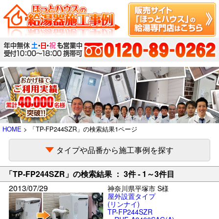
HOME
> 「TP-FP244SZR」の検索結果1ページ
タイプや品番から施工事例を探す
「TP-FP244SZR」の検索結果 ： 3件 - 1～3件目
2013/07/29
神奈川県平塚市 S様
屋外設置タイプ
(リンナイ)
TP-FP244SZR