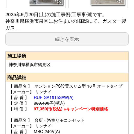
2025年9月20日(土)の施工事例(工事事例)です。
神奈川県横浜市泉区にお住まいのI様邸にて、ガスター製
ガス…
続きを表示
施工場所
神奈川県横浜市鶴見区
商品詳細
【 商品名 】 マンションPS設置スリム型 16号 オートタイプ
【メーカー】 リンナイ
【 品 番 】
RUF-SA1615SAW(A)
【 定 価 】
389,400円
(税込)
【 特 価 】
97,350円(税込) ※キャンペーン特別価格
【 商品名 】 台所・浴室リモコンセット
【メーカー】 リンナイ
【 品 番 】 MBC-240V(A)