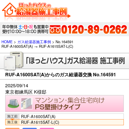
HOME
>
ガス給湯器施工事例
> No.164591
RUF-A1600SAT(A) → RUF-A1615SAT-L(C)
RUF-A1600SAT(A)からのガス給湯器交換 No.164591
2025/09/14
東京都練馬区 K様邸
RUF-A1600SAT(A)
RUF-A1615SAT-L(C)