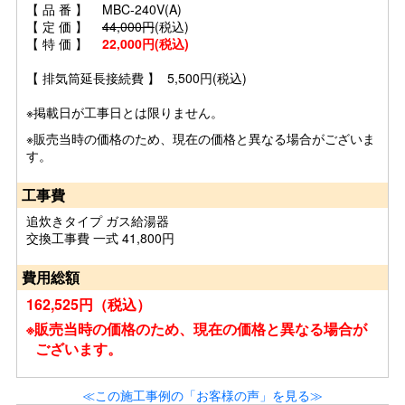
【 品 番 】 MBC-240V(A)
【 定 価 】
44,000円
(税込)
【 特 価 】
22,000円(税込)
【 排気筒延長接続費 】 5,500円(税込)
※掲載日が工事日とは限りません。
※販売当時の価格のため、現在の価格と異なる場合がございま
す。
工事費
追炊きタイプ ガス給湯器
交換工事費 一式 41,800円
費用総額
162,525円（税込）
※販売当時の価格のため、現在の価格と異なる場合が
ございます。
≪この施工事例の「お客様の声」を見る≫