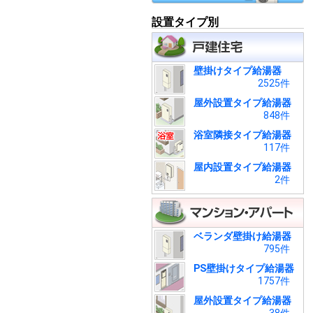
設置タイプ別
壁掛けタイプ給湯器
2525件
屋外設置タイプ給湯器
848件
浴室隣接タイプ給湯器
117件
屋内設置タイプ給湯器
2件
ベランダ壁掛け給湯器
795件
PS壁掛けタイプ給湯器
1757件
屋外設置タイプ給湯器