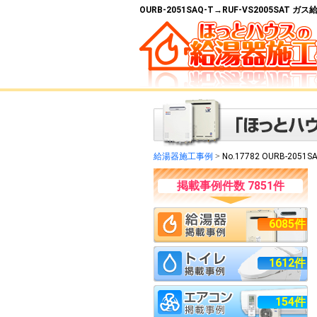
OURB-2051SAQ-T→RUF-VS2005SAT
給湯器施工事例
>
No.17782 OURB-2051S
掲載事例件数 7851件
6085件
1612件
154件