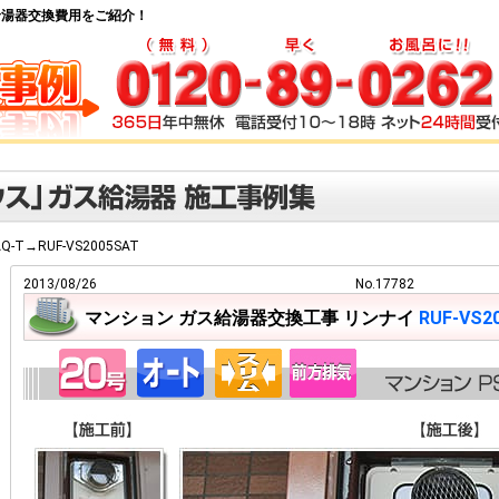
 ガス給湯器交換費用をご紹介！
AQ-T→RUF-VS2005SAT
2013/08/26
No.17782
マンション ガス給湯器交換工事 リンナイ
RUF-VS2