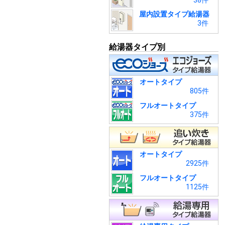
38件
屋内設置タイプ給湯器
3件
給湯器タイプ別
オートタイプ
805件
フルオートタイプ
375件
オートタイプ
2925件
フルオートタイプ
1125件