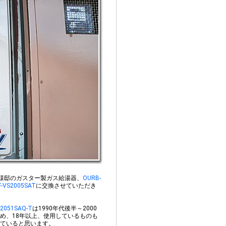
様邸のガスター製ガス給湯器、
OURB-
F-VS2005SAT
に交換させていただき
2051SAQ-T
は1990年代後半～2000
め、18年以上、使用しているものも
ていると思います。