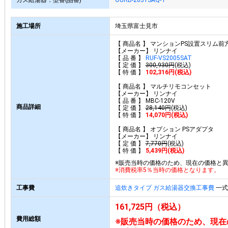
ガス給湯器：型番(品番)
OURB-2051SAQ-T
施工場所
埼玉県富士見市
【 商品名 】 マンションPS設置スリム前
【メーカー】 リンナイ
【 品 番 】
RUF-VS2005SAT
【 定 価 】
300,930円
(税込)
【 特 価 】
102,316円(税込)
【 商品名 】 マルチリモコンセット
【メーカー】 リンナイ
【 品 番 】 MBC-120V
商品詳細
【 定 価 】
28,140円
(税込)
【 特 価 】
14,070円(税込)
【 商品名 】 オプション PSアダプタ
【メーカー】 リンナイ
【 定 価 】
7,770円
(税込)
【 特 価 】
5,439円(税込)
※販売当時の価格のため、現在の価格と
※消費税率5％当時の価格となります。
工事費
追炊きタイプ ガス給湯器交換工事費
一式 
161,725円（税込）
費用総額
※販売当時の価格のため、現在