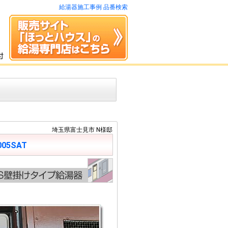
給湯器施工事例 品番検索
埼玉県富士見市 N様邸
005SAT