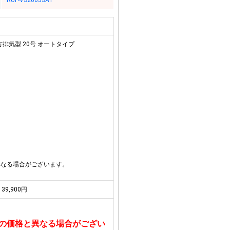
RUF-VS2005SAT
方排気型 20号 オートタイプ
異なる場合がございます。
39,900円
の価格と異なる場合がござい