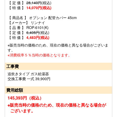
【 定 価 】
28,140円
(税込)
【 特 価 】
14,070円(税込)
【 商品名 】 オプション 配管カバー 45cm
【メーカー】 リンナイ
【 品 番 】 ROP-6101(K)
【 定 価 】
6,405円
(税込)
【 特 価 】
4,483円(税込)
※販売当時の価格のため、現在の価格と異なる場合がございま
す。
※消費税率５％当時の価格となります。
工事費
追炊きタイプ ガス給湯器
交換工事費 一式 39,900円
費用総額
145,393円（税込）
※販売当時の価格のため、現在の価格と異なる場合が
ございます。