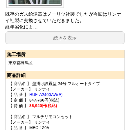
既存のガス給湯器はノーリツ社製でしたが今回はリンナ
イ社製に交換させていただきました。
経年劣化によ…
続きを表示
施工場所
東京都練馬区
商品詳細
【 商品名 】 壁掛け設置型 24号 フルオートタイプ
【メーカー】 リンナイ
【 品 番 】
RUF-A2400AW(A)
【 定 価 】
347,760円
(税込)
【 特 価 】
86,940円(税込)
【 商品名 】 マルチリモコンセット
【メーカー】 リンナイ
【 品 番 】 MBC-120V