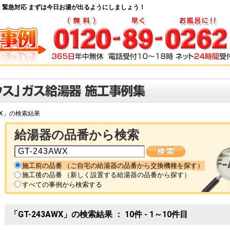
・緊急対応 まずは今日お湯が出るようにしましょう！
AWX」の検索結果
給湯器の品番から検索
施工前の品番 （ご自宅の給湯器の品番から交換機種を探す）
施工後の品番 （新しく設置する給湯器の品番から探す）
すべての事例から検索する
「GT-243AWX」の検索結果 ： 10件 - 1～10件目