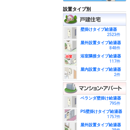
設置タイプ別
壁掛けタイプ給湯器
2523件
屋外設置タイプ給湯器
848件
浴室隣接タイプ給湯器
117件
屋内設置タイプ給湯器
2件
ベランダ壁掛け給湯器
795件
PS壁掛けタイプ給湯器
1757件
屋外設置タイプ給湯器