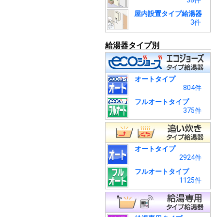
38件
屋内設置タイプ給湯器
3件
給湯器タイプ別
オートタイプ
804件
フルオートタイプ
375件
オートタイプ
2924件
フルオートタイプ
1125件