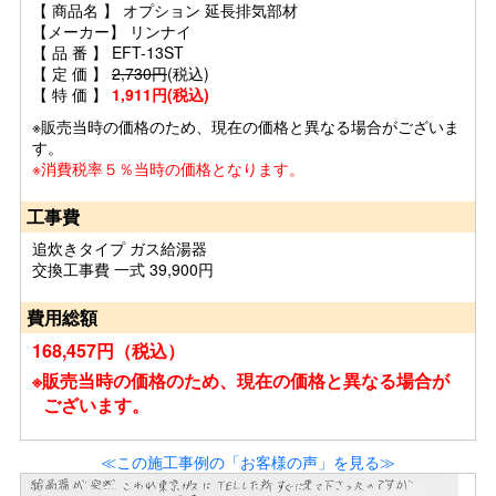
【 商品名 】 オプション 延長排気部材
【メーカー】 リンナイ
【 品 番 】 EFT-13ST
【 定 価 】
2,730円
(税込)
【 特 価 】
1,911円(税込)
※販売当時の価格のため、現在の価格と異なる場合がございま
す。
※消費税率５％当時の価格となります。
工事費
追炊きタイプ ガス給湯器
交換工事費 一式 39,900円
費用総額
168,457円（税込）
※販売当時の価格のため、現在の価格と異なる場合が
ございます。
≪この施工事例の「お客様の声」を見る≫