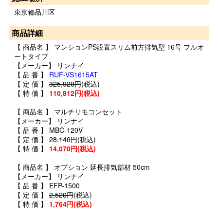
東京都品川区
商品詳細
【 商品名 】 マンションPS設置スリム前方排気型 16号 フルオ
ートタイプ
【メーカー】 リンナイ
【 品 番 】
RUF-VS1615AT
【 定 価 】
325,920円
(税込)
【 特 価 】
110,812円(税込)
【 商品名 】 マルチリモコンセット
【メーカー】 リンナイ
【 品 番 】 MBC-120V
【 定 価 】
28,140円
(税込)
【 特 価 】
14,070円(税込)
【 商品名 】 オプション 延長排気部材 50cm
【メーカー】 リンナイ
【 品 番 】 EFP-1500
【 定 価 】
2,520円
(税込)
【 特 価 】
1,764円(税込)