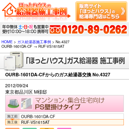
HOME
>
ガス給湯器施工事例
> No.4327
OURB-1601DA-CF → RUF-VS1615AT
OURB-1601DA-CFからのガス給湯器交換 No.4327
2012/09/24
東京都品川区 M様邸
OURB-1601DA-CF
RUF-VS1615AT