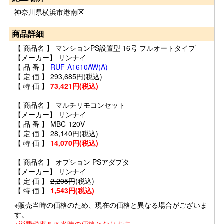
神奈川県横浜市港南区
商品詳細
【 商品名 】 マンションPS設置型 16号 フルオートタイプ
【メーカー】 リンナイ
【 品 番 】
RUF-A1610AW(A)
【 定 価 】
293,685円
(税込)
【 特 価 】
73,421円(税込)
【 商品名 】 マルチリモコンセット
【メーカー】 リンナイ
【 品 番 】 MBC-120V
【 定 価 】
28,140円
(税込)
【 特 価 】
14,070円(税込)
【 商品名 】 オプション PSアダプタ
【メーカー】 リンナイ
【 定 価 】
2,205円
(税込)
【 特 価 】
1,543円(税込)
※販売当時の価格のため、現在の価格と異なる場合がございま
す。