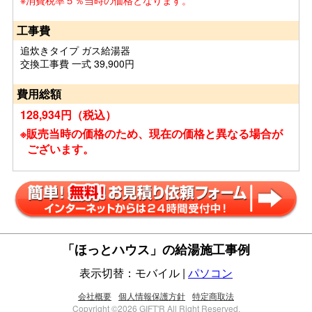
※消費税率５％当時の価格となります。
工事費
追炊きタイプ ガス給湯器
交換工事費 一式 39,900円
費用総額
128,934円（税込）
※販売当時の価格のため、現在の価格と異なる場合が
ございます。
「ほっとハウス」の給湯施工事例
表示切替：モバイル |
パソコン
会社概要
個人情報保護方針
特定商取法
Copyright ©2026 GIFT'R All Right Reserved.