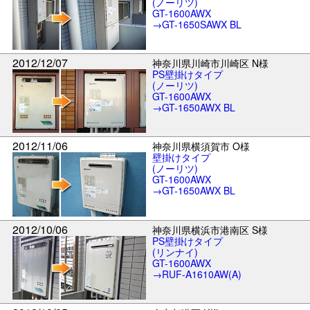
(ノーリツ)
GT-1600AWX
→GT-1650SAWX BL
2012/12/07
神奈川県川崎市川崎区 N様
PS壁掛けタイプ
(ノーリツ)
GT-1600AWX
→GT-1650AWX BL
2012/11/06
神奈川県横須賀市 O様
壁掛けタイプ
(ノーリツ)
GT-1600AWX
→GT-1650AWX BL
2012/10/06
神奈川県横浜市港南区 S様
PS壁掛けタイプ
(リンナイ)
GT-1600AWX
→RUF-A1610AW(A)