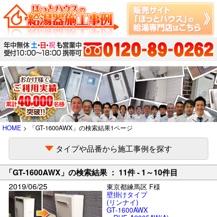
HOME
> 「GT-1600AWX」の検索結果1ページ
タイプや品番から施工事例を探す
「GT-1600AWX」の検索結果 ： 11件 - 1～10件目
2019/06/25
東京都練馬区 F様
壁掛けタイプ
(リンナイ)
GT-1600AWX