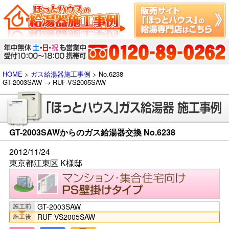
HOME
>
ガス給湯器施工事例
> No.6238
GT-2003SAW → RUF-VS2005SAW
GT-2003SAWからのガス給湯器交換 No.6238
2012/11/24
東京都江東区 K様邸
GT-2003SAW
RUF-VS2005SAW