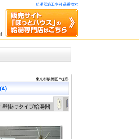
給湯器施工事例 品番検索
東京都板橋区 Y様邸
(A)