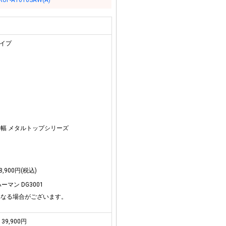
RUF-A1610SAW(A)
タイプ
cm幅 メタルトップシリーズ
900円(税込)
マン DG3001
異なる場合がございます。
39,900円