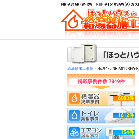
NR-A816RFW-RW→RUF-A1610SAW(A
給湯器施工事例
>
No.9475 NR-A816RFW-
掲載事例件数 7849件
6083件
1612件
154件