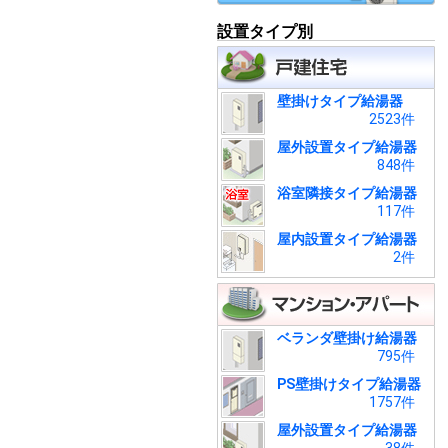
設置タイプ別
壁掛けタイプ給湯器
2523件
屋外設置タイプ給湯器
848件
浴室隣接タイプ給湯器
117件
屋内設置タイプ給湯器
2件
ベランダ壁掛け給湯器
795件
PS壁掛けタイプ給湯器
1757件
屋外設置タイプ給湯器