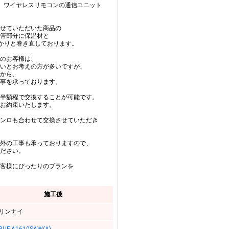
、ワイヤレスリモコンの通信ユニット
せていただいた商品の
管部分に保温材と
っかりと巻き直しております。
のお客様は、
いとお考えの方が多いですが、
から、
事を承っております。
半額程で交換することが可能です。
お約束いたします。
ンロも合わせて交換させていただき
外の工事も承っておりますので、
ださい。
客様にぴったりのプランを
施工後
リンナイ