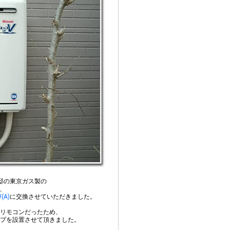
邸の東京ガス製の
、
(A)
に交換させていただきました。
リモコンだったため、
プを設置させて頂きました。