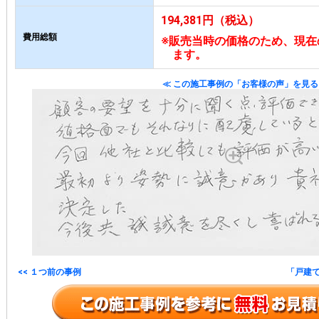
194,381円（税込）
費用総額
※販売当時の価格のため、現在
ます。
≪ この施工事例の「お客様の声」を見る
<< １つ前の事例
「戸建て