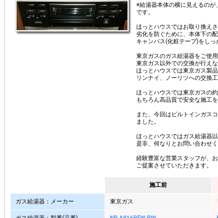
※給湯器本体の横に見えるのが
です。
ほっとハウスではお取り換えさ
劣化を防ぐために、本体下の配
キャンパス(化粧テープ)をし
東京ガスのガス給湯器をご使用
東京ガス以外での交換が行えな
ほっとハウスでは東京ガス製品
リンナイ、ノーリツへの交換工
ほっとハウスでは東京ガスの約
もちろん高品質で安全な施工を
また、今回はビルトインガスコ
ました。
ほっとハウスではガス給湯器以
是非、何なりとお問い合わせく
経験豊富な営業スタッフが、お
ご提案させていただきます。
施工前
ガス給湯器：メーカー
東京ガス