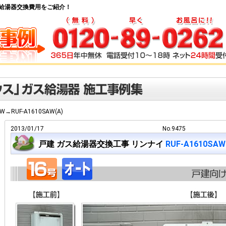
) ガス給湯器交換費用をご紹介！
RW→RUF-A1610SAW(A)
2013/01/17
No.9475
戸建 ガス給湯器交換工事 リンナイ
RUF-A1610SAW