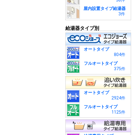
38件
屋内設置タイプ給湯器
3件
給湯器タイプ別
オートタイプ
804件
フルオートタイプ
375件
オートタイプ
2924件
フルオートタイプ
1125件