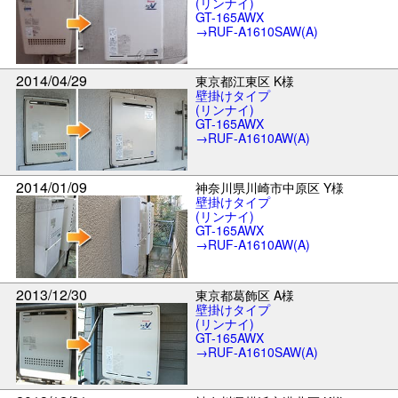
(リンナイ)
GT-165AWX
→RUF-A1610SAW(A)
2014/04/29
東京都江東区 K様
壁掛けタイプ
(リンナイ)
GT-165AWX
→RUF-A1610AW(A)
2014/01/09
神奈川県川崎市中原区 Y様
壁掛けタイプ
(リンナイ)
GT-165AWX
→RUF-A1610AW(A)
2013/12/30
東京都葛飾区 A様
壁掛けタイプ
(リンナイ)
GT-165AWX
→RUF-A1610SAW(A)