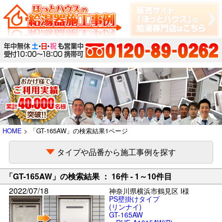
HOME
> 「GT-165AW」の検索結果1ページ
タイプや品番から施工事例を探す
「GT-165AW」の検索結果 ： 16件 - 1～10件目
2022/07/18
神奈川県横浜市鶴見区 I様
PS壁掛けタイプ
(リンナイ)
GT-165AW