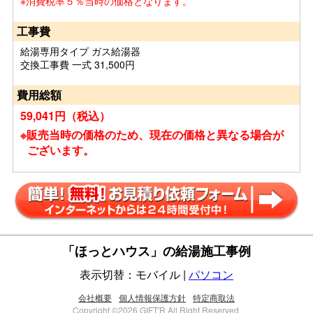
※消費税率５％当時の価格となります。
工事費
給湯専用タイプ ガス給湯器
交換工事費 一式 31,500円
費用総額
59,041円（税込）
※販売当時の価格のため、現在の価格と異なる場合が
ございます。
「ほっとハウス」の給湯施工事例
表示切替：モバイル |
パソコン
会社概要
個人情報保護方針
特定商取法
Copyright ©2026 GIFT'R All Right Reserved.