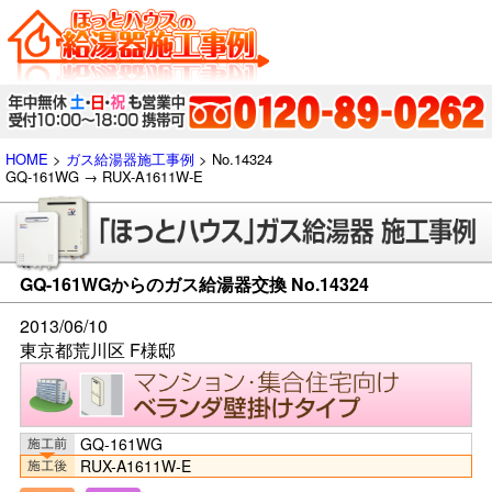
HOME
>
ガス給湯器施工事例
> No.14324
GQ-161WG → RUX-A1611W-E
GQ-161WGからのガス給湯器交換 No.14324
2013/06/10
東京都荒川区 F様邸
GQ-161WG
RUX-A1611W-E